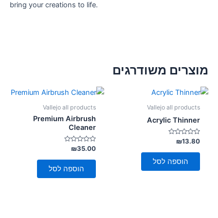
bring your creations to life.
מוצרים משודרגים
Vallejo all products
Vallejo all products
Premium Airbrush
Acrylic Thinner
Cleaner
דורג
₪
13.80
0
דורג
₪
35.00
מתוך
0
5
מתוך
הוספה לסל
5
הוספה לסל