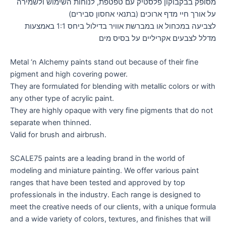
מסופק בבקבוקון פלסטיק עם טפטפת, לנוחות השימוש ולשמירה
על אורך חיי מדף ארוכים (בתנאי אחסון סבירים)
לצביעה במכחול או במברשת אוויר בדילול ביחס 1:1 באמצעות
מדלל לצבעים אקריליים על בסיס מים
Metal ‘n Alchemy paints stand out because of their fine
pigment and high covering power.
They are formulated for blending with metallic colors or with
any other type of acrylic paint.
They are highly opaque with very fine pigments that do not
separate when thinned.
Valid for brush and airbrush.
SCALE75 paints are a leading brand in the world of
modeling and miniature painting. We offer various paint
ranges that have been tested and approved by top
professionals in the industry. Each range is designed to
meet the creative needs of our clients, with a unique formula
and a wide variety of colors, textures, and finishes that will