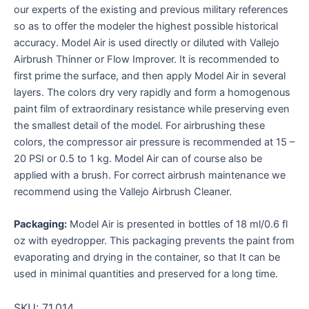
our experts of the existing and previous military references
so as to offer the modeler the highest possible historical
accuracy. Model Air is used directly or diluted with Vallejo
Airbrush Thinner or Flow Improver. It is recommended to
first prime the surface, and then apply Model Air in several
layers. The colors dry very rapidly and form a homogenous
paint film of extraordinary resistance while preserving even
the smallest detail of the model. For airbrushing these
colors, the compressor air pressure is recommended at 15 –
20 PSI or 0.5 to 1 kg. Model Air can of course also be
applied with a brush. For correct airbrush maintenance we
recommend using the Vallejo Airbrush Cleaner.
Packaging:
Model Air is presented in bottles of 18 ml/0.6 fl
oz with eyedropper. This packaging prevents the paint from
evaporating and drying in the container, so that It can be
used in minimal quantities and preserved for a long time.
SKU:
71.014