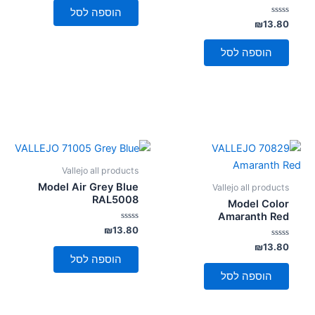
5
הוספה לסל
דורג
₪
13.80
0
מתוך
5
הוספה לסל
Vallejo all products
Model Air Grey Blue
Vallejo all products
RAL5008
Model Color
Amaranth Red
דורג
₪
13.80
0
דורג
מתוך
₪
13.80
5
0
הוספה לסל
מתוך
5
הוספה לסל