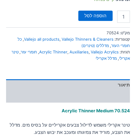
הוספה לסל
מק"ט:
70524
קטגוריות:
Vallejo Thinners & Cleaners
,
Vallejo all products
,
כל
חומרי העזר
,
מדללים (טינרים)
תגיות:
Vallejo Acrylics
,
Auxiliaries
,
Acrylic Thinner
,
חומרי עזר
,
טינר
אקרילי
,
מדלל אקרילי
תיאור
מידע נוסף
Acrylic Thinner Medium 70.524
טינר אקרילי משמש לדילול צבעים אקריליים על בסיס מים. מדלל
את הצבע, מוריד את צמיגותו ומעכב את יבוש הצבע.