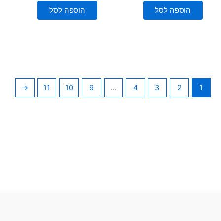
מתוך
מתוך
5
5
הוספה לסל
הוספה לסל
←
11
10
9
…
4
3
2
1