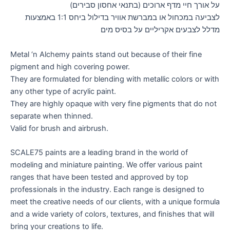
על אורך חיי מדף ארוכים (בתנאי אחסון סבירים)
לצביעה במכחול או במברשת אוויר בדילול ביחס 1:1 באמצעות
מדלל לצבעים אקריליים על בסיס מים
Metal ‘n Alchemy paints stand out because of their fine
pigment and high covering power.
They are formulated for blending with metallic colors or with
any other type of acrylic paint.
They are highly opaque with very fine pigments that do not
separate when thinned.
Valid for brush and airbrush.
SCALE75 paints are a leading brand in the world of
modeling and miniature painting. We offer various paint
ranges that have been tested and approved by top
professionals in the industry. Each range is designed to
meet the creative needs of our clients, with a unique formula
and a wide variety of colors, textures, and finishes that will
bring your creations to life.