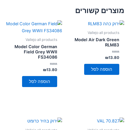
מוצרים קשורים
Vallejo all products
Model Air Dark Green
Vallejo all products
RLM83
Model Color German
Field Grey WWII
FS34086
דורג
₪
13.80
0
מתוך
5
הוספה לסל
דורג
₪
13.80
0
מתוך
5
הוספה לסל