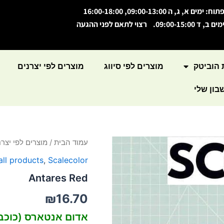
תוח: ימים א, ג, ה 09:00-13:00, 16:00-18:00
מים ב, ד 09:00-15:00. רצוי לתאם לפני ההגעה
 הוביטק
מוצרים לפי סיווג
מוצרים לפי יצרנים
ון שלי
כמות
עמוד הבית
/
מוצרים לפי יצרנ
של
all products
,
Scalecolor
Antares
Red
Antares Red
₪
16.70
אדום אנטארס (כוכב