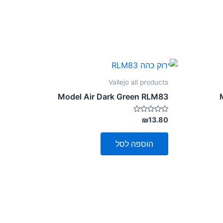
Vallejo all products
Model Air Dark Green RLM83
דורג
₪
13.80
0
מתוך
5
הוספה לסל