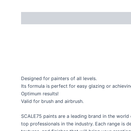
Designed for painters of all levels.
Its formula is perfect for easy glazing or achiev
Optimum results!
Valid for brush and airbrush.
SCALE75 paints are a leading brand in the world 
top professionals in the industry. Each range is d