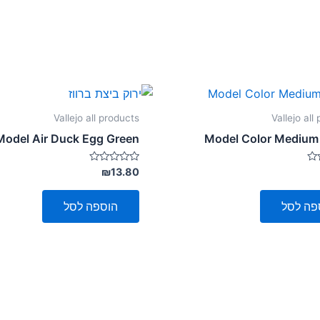
Vallejo all products
Vallejo all
Model Air Duck Egg Green
Model Color Medium
דורג
₪
13.80
0
מתוך
5
פה לסל
הוספה לסל