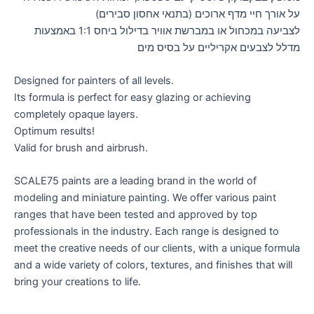
על אורך חיי מדף ארוכים (בתנאי אחסון סבירים)
לצביעה במכחול או במברשת אוויר בדילול ביחס 1:1 באמצעות
מדלל לצבעים אקריליים על בסיס מים
Designed for painters of all levels.
Its formula is perfect for easy glazing or achieving
completely opaque layers.
Optimum results!
Valid for brush and airbrush.
SCALE75 paints are a leading brand in the world of
modeling and miniature painting. We offer various paint
ranges that have been tested and approved by top
professionals in the industry. Each range is designed to
meet the creative needs of our clients, with a unique formula
and a wide variety of colors, textures, and finishes that will
bring your creations to life.