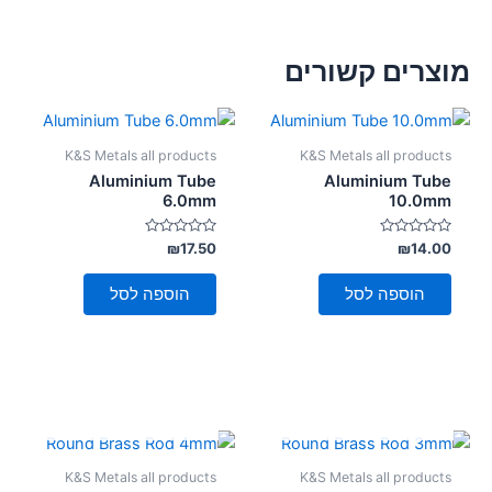
מוצרים קשורים
K&S Metals all products
K&S Metals all products
Aluminium Tube
Aluminium Tube
6.0mm
10.0mm
דורג
דורג
₪
17.50
₪
14.00
0
0
מתוך
מתוך
5
5
הוספה לסל
הוספה לסל
אזל מן המלאי
אזל מן המלאי
K&S Metals all products
K&S Metals all products