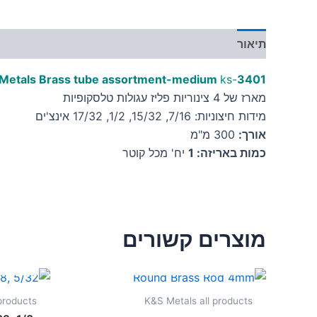
תיאור
מידע נוסף
Metals Brass tube assortment-medium
ks-
3401
מארז של 4 צינוריות פליז עגולות טלסקופיות
מידות חיצוניות: 7/16, 15/32, 1/2, 17/32 אינצ'ים
אורך:
300 מ"מ
כמות באריזה: 1
יח' מכל קוטר
מוצרים קשורים
אזל מן המלאי
products
K&S Metals all products