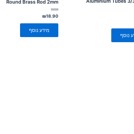
Aluminium Tubes 3/3
Round Brass Rod 2mm
דורג
₪
18.90
0
מתוך
5
מידע נוסף
ע נוסף