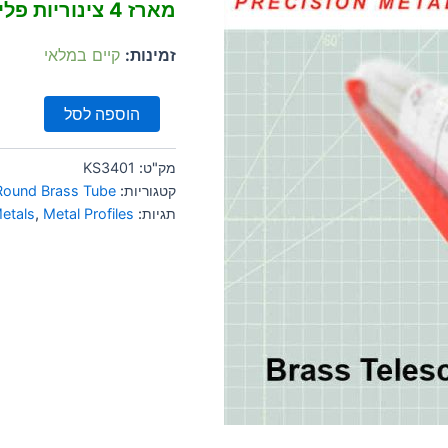
מארז 4 צינוריות פליז טלסקופיות
זמינות:
קיים במלאי
הוספה לסל
מק"ט:
KS3401
קטגוריות:
Round Brass Tube
תגיות:
Metal Profiles
,
etals