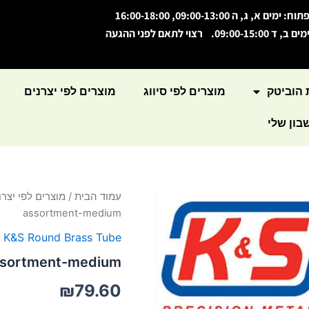
תוח: ימים א, ג, ה 09:00-13:00, 16:00-18:00
מים ב, ד 09:00-15:00. רצוי לתאם לפני ההגעה
 הוביטק
מוצרים לפי סיווג
מוצרים לפי יצרנים
ון שלי
כמות
עמוד הבית
/
מוצרים לפי יצרנ
של
assortment-medium
Brass
tube
,
K&S Round Brass Tube
assortment-
ssortment-medium
medium
₪
79.60