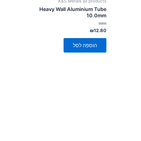
K&S Metals all products
Heavy Wall Aluminium Tube
10.0mm
דורג
₪
12.80
0
מתוך
5
הוספה לסל