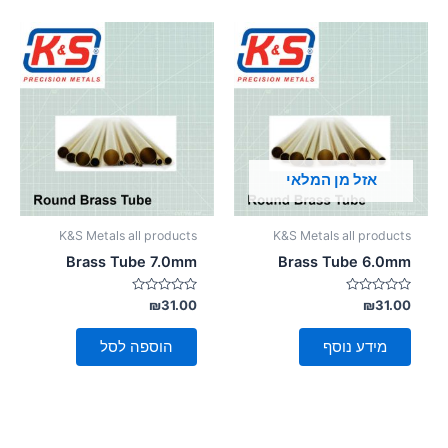
אזל מן המלאי
K&S Metals all products
K&S Metals all products
Brass Tube 7.0mm
Brass Tube 6.0mm
דורג
דורג
₪
31.00
₪
31.00
0
0
מתוך
מתוך
5
5
מידע נוסף
הוספה לסל