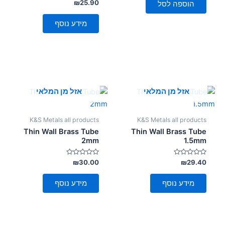
דורג
₪
25.90
הוספה לסל
0
מתוך
5
מידע נוסף
אזל מן המלאי
אזל מן המלאי
K&S Metals all products
K&S Metals all products
Thin Wall Brass Tube
Thin Wall Brass Tube
2mm
1.5mm
דורג
דורג
₪
30.00
₪
29.40
0
0
מתוך
מתוך
5
5
מידע נוסף
מידע נוסף