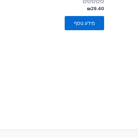
דורג
₪
29.40
0
מתוך
5
מידע נוסף