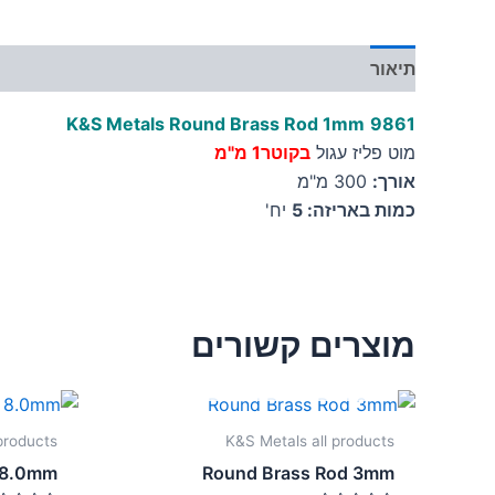
תיאור
מידע נוסף
K&S Metals Round Brass Rod 1mm
9861
מוט פליז עגול
בקוטר1 מ"מ
אורך:
300 מ"מ
כמות באריזה: 5
יח'
מוצרים קשורים
אזל מן המלאי
products
K&S Metals all products
 8.0mm
Round Brass Rod 3mm