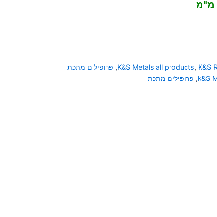
K&S R
,
K&S Metals all products
,
פרופילים מתכת
k&S M
,
פרופילים מתכת