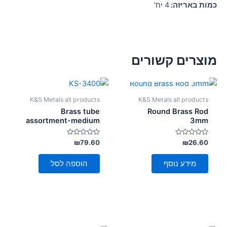
כמות באריזה:
4 יח'
מוצרים קשורים
אזל מן המלאי
K&S Metals all products
K&S Metals all products
Brass tube
Round Brass Rod
assortment-medium
3mm
דורג
דורג
₪
79.60
₪
26.60
0
0
מתוך
מתוך
5
5
מידע נוסף
הוספה לסל
אזל מן המלאי