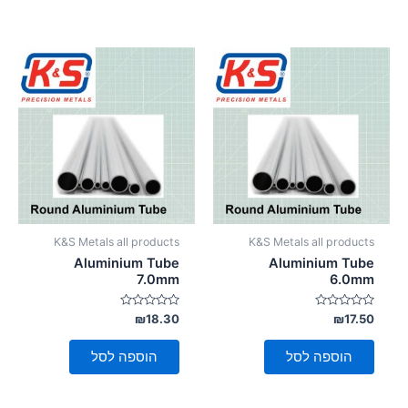
K&S Metals all products
K&S Metals all products
Aluminium Tube
Aluminium Tube
7.0mm
6.0mm
דורג
דורג
₪
18.30
₪
17.50
0
0
מתוך
מתוך
5
5
הוספה לסל
הוספה לסל