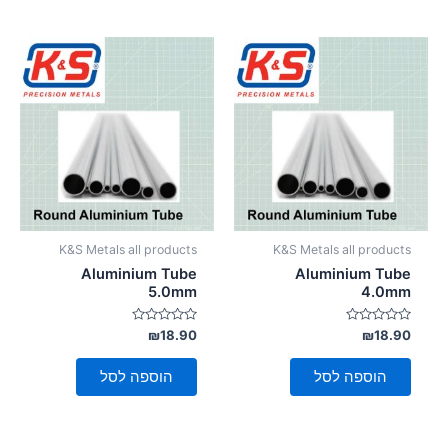
K&S Metals all products
K&S Metals all products
Aluminium Tube
Aluminium Tube
5.0mm
4.0mm
דורג
דורג
₪
18.90
₪
18.90
0
0
מתוך
מתוך
5
5
הוספה לסל
הוספה לסל