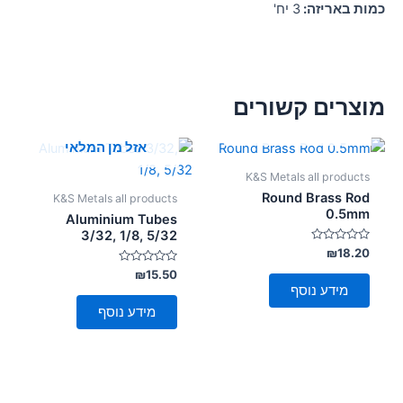
כמות באריזה:
3 יח'
מוצרים קשורים
אזל מן המלאי
אזל מן המלאי
K&S Metals all products
Round Brass Rod
K&S Metals all products
0.5mm
Aluminium Tubes
3/32, 1/8, 5/32
דורג
₪
18.20
0
מתוך
דורג
₪
15.50
0
5
מידע נוסף
מתוך
5
מידע נוסף