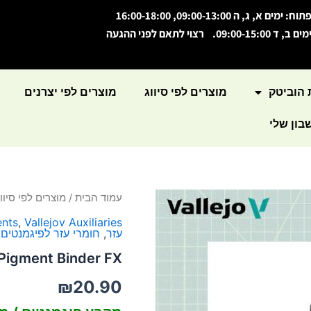
תוח: ימים א, ג, ה 09:00-13:00, 16:00-18:00
מים ב, ד 09:00-15:00. רצוי לתאם לפני ההגעה
 הוביטק
מוצרים לפי סיווג
מוצרים לפי יצרנים
ון שלי
כמות
עמוד הבית
/
מוצרים לפי סיווג
של
ents
,
Vallejov Auxiliaries
Pigment
עזר
,
חומרי עזר לפיגמנטים
,
Binder
FX
Pigment Binder FX
₪
20.90