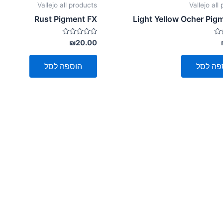
Vallejo all products
Vallejo all
Rust Pigment FX
Light Yellow Ocher Pig
דורג
₪
20.00
0
מתוך
5
פה לסל
הוספה לסל