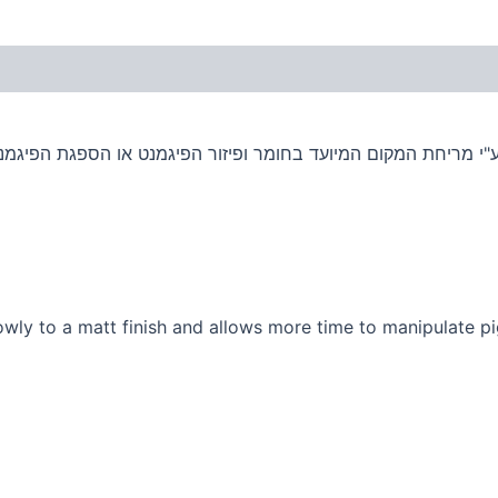
"י מריחת המקום המיועד בחומר ופיזור הפיגמנט או הספגת הפיגמ
owly to a matt finish and allows more time to manipulate p