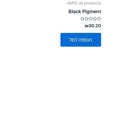
AMIG all products
Black Pigment
דורג
₪
30.20
0
מתוך
5
הוספה לסל