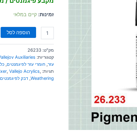
מקבע פיגמנטים / מ
זמינות:
קיים במלאי
הוספה לסל
מק"ט:
26233
קטגוריות:
Vallejov Auxiliaries
עזר
,
חומרי עזר לפיגמנטים
,
כל 
תגיות:
,
Vallejo Acrylics
,
ixer
Weathering
,
דבק לפיגמנטים