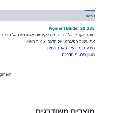
תיאור
מידע נוסף
Pigment Binder 26.233
חומר אקרילי על בסיס מים ל
קיבוע פיגמנטים
אל הדגם ע
את עיצוב הפיגמנט על הדגם. גימור מאט.
מידע חומרי עזר
באתר היצרן
מגוון
סרטוני הדרכה
igment.
מוצרים משודרגים