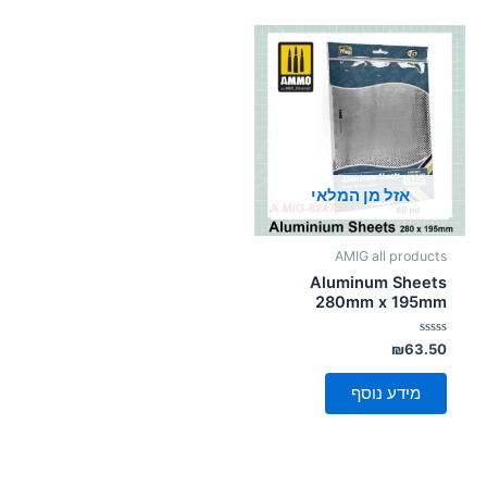
אזל מן המלאי
AMIG all products
Aluminum Sheets
280mm x 195mm
דורג
₪
63.50
0
מתוך
5
מידע נוסף