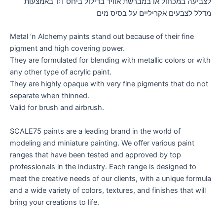
לצביעה במכחול או במברשת אוויר בדילול ביחס 1:1 באמצעות
מדלל לצבעים אקריליים על בסיס מים
Metal ‘n Alchemy paints stand out because of their fine
pigment and high covering power.
They are formulated for blending with metallic colors or with
any other type of acrylic paint.
They are highly opaque with very fine pigments that do not
separate when thinned.
Valid for brush and airbrush.
SCALE75 paints are a leading brand in the world of
modeling and miniature painting. We offer various paint
ranges that have been tested and approved by top
professionals in the industry. Each range is designed to
meet the creative needs of our clients, with a unique formula
and a wide variety of colors, textures, and finishes that will
bring your creations to life.