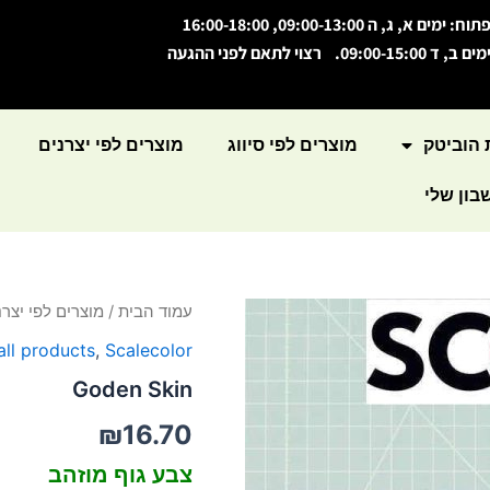
תוח: ימים א, ג, ה 09:00-13:00, 16:00-18:00
מים ב, ד 09:00-15:00. רצוי לתאם לפני ההגעה
 הוביטק
מוצרים לפי סיווג
מוצרים לפי יצרנים
ון שלי
כמות
עמוד הבית
/
מוצרים לפי יצרנ
של
all products
,
Scalecolor
Goden
Skin
Goden Skin
₪
16.70
צבע גוף מוזהב