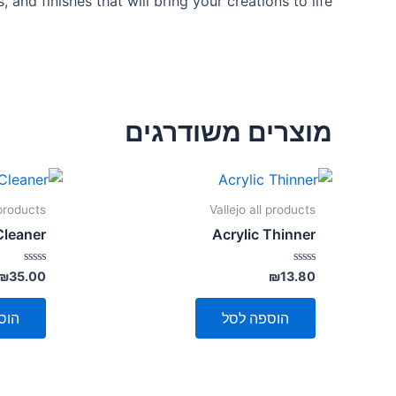
, and finishes that will bring your creations to life.
מוצרים משודרגים
 products
Vallejo all products
Cleaner
Acrylic Thinner
דורג
דורג
₪
35.00
₪
13.80
0
0
מתוך
מתוך
5
5
הוספה לסל
הוס