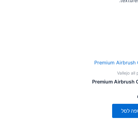
textures
Vallejo all
Premium Airbrush 
פה לסל