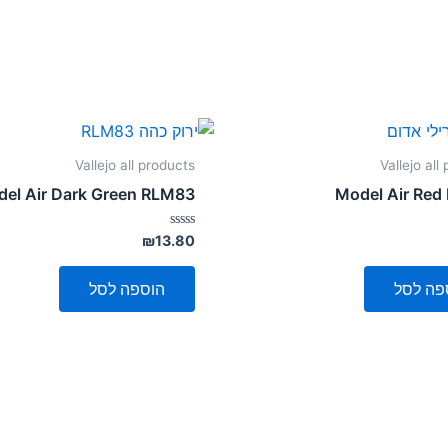
Vallejo all products
Vallejo all
el Air Dark Green RLM83
Model Air Red
דורג
₪
13.80
0
מתוך
5
פה לסל
הוספה לסל