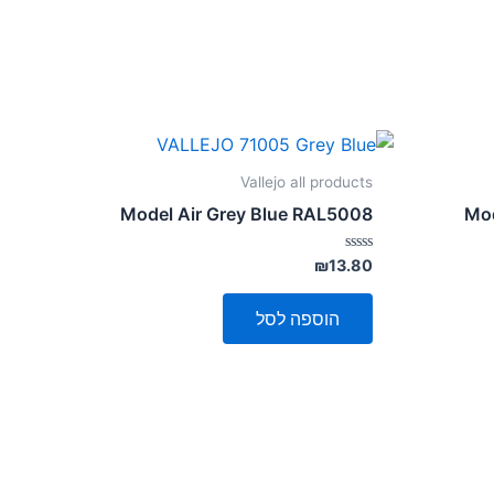
Vallejo all products
Model Air Grey Blue RAL5008
Mod
דורג
₪
13.80
0
מתוך
5
הוספה לסל