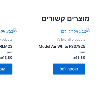
מוצרים קשורים
 products
Vallejo all products
 RLM23
Model Air White FS37925
דורג
דורג
₪
13.80
₪
13.80
0
0
מתוך
מתוך
5
5
הוספה לסל
הוס