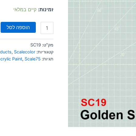
זמינות:
קיים במלאי
הוספה לסל
מק"ט:
SC19
קטגוריות:
Scalecolor
,
oducts
תגיות:
Scale75
,
crylic Paint