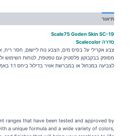
תיאור
מידע נוסף
Scale75 Goden Skin
SC-1
9
סדרה Scalecolor
צבע אקרילי על בסיס מים, הצבע נוח ליישום, חסר ריח, אינו
מסופק בבקבוקון פלסטיק עם טפטפת, לנוחות השימוש ולש
לצביעה במכחול או במברשת אוויר בדילול ביחס 1:1 באמצעות מדלל לצבעים אקריליים על בסיס מים
aint ranges that have been tested and approved by
with a unique formula and a wide variety of colors,