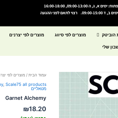
תוח: ימים א, ג, ה 09:00-13:00, 16:00-18:00
מים ב, ד 09:00-15:00. רצוי לתאם לפני ההגעה
 הוביטק
מוצרים לפי סיווג
מוצרים לפי יצרנים
ון שלי
כמות
עמוד הבית
/
מוצרים לפי יצרנ
של
my
,
Scale75 all products
Garnet
מטאליים
Alchemy
Garnet Alchemy
₪
18.20