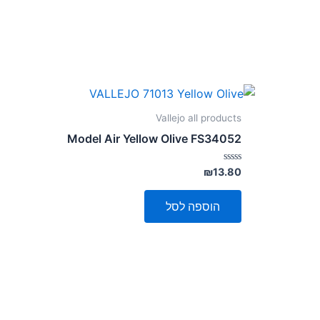
Vallejo all products
Model Air Yellow Olive FS34052
דורג
₪
13.80
0
מתוך
5
הוספה לסל