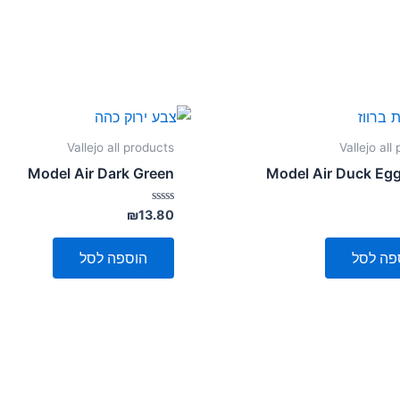
Vallejo all products
Vallejo all
Model Air Dark Green
Model Air Duck Eg
דורג
₪
13.80
0
מתוך
5
פה לסל
הוספה לסל