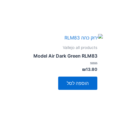
Vallejo all products
Model Air Dark Green RLM83
דורג
₪
13.80
0
מתוך
5
הוספה לסל