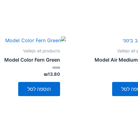
Vallejo all products
Vallejo all
Model Color Fern Green
Model Air Medium
דורג
₪
13.80
0
מתוך
5
פה לסל
הוספה לסל