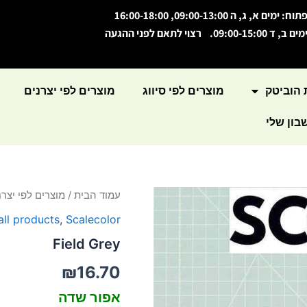
תוח: ימים א, ג, ה 09:00-13:00, 16:00-18:00
מים ב, ד 09:00-15:00. רצוי לתאם לפני ההגעה
 הוביטק
מוצרים לפי סיווג
מוצרים לפי יצרנים
ון שלי
כמות
עמוד הבית
/
מוצרים לפי יצרנ
של
all products
,
Scalecolor
Field
Grey
Field Grey
₪
16.70
אפור שדה