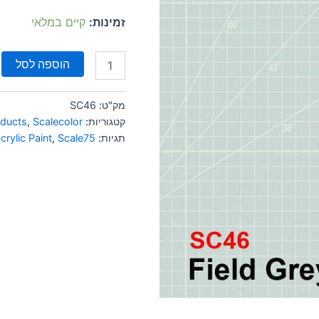
זמינות:
קיים במלאי
הוספה לסל
מק"ט:
SC46
קטגוריות:
Scalecolor
,
oducts
תגיות:
Scale75
,
crylic Paint