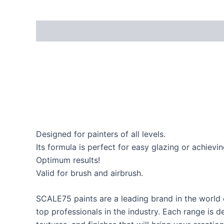
Designed for painters of all levels.
Its formula is perfect for easy glazing or achiev
Optimum results!
Valid for brush and airbrush.
SCALE75 paints are a leading brand in the world 
top professionals in the industry. Each range is d