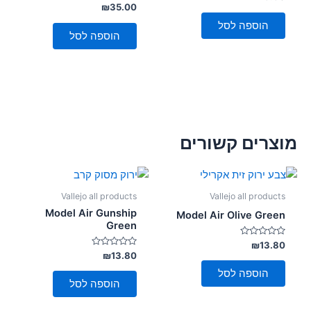
0
דורג
₪
35.00
מתוך
0
5
מתוך
הוספה לסל
5
הוספה לסל
מוצרים קשורים
Vallejo all products
Vallejo all products
Model Air Gunship
Model Air Olive Green
Green
דורג
₪
13.80
0
דורג
₪
13.80
מתוך
0
5
מתוך
הוספה לסל
5
הוספה לסל