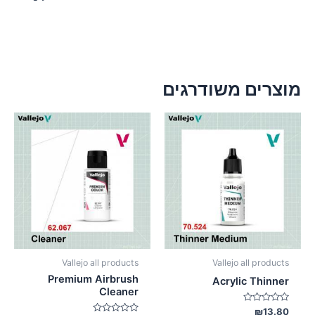
מוצרים משודרגים
Vallejo all products
Vallejo all products
Premium Airbrush
Acrylic Thinner
Cleaner
דורג
₪
13.80