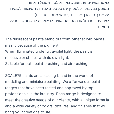
כאשר מאירים את הצבע באור אולטרה-סגול הוא זוהר
מסופק בבקבוקון פלסטיק עם טפטפת, לנוחות השימוש ולשמירה
על אורך חיי מדף ארוכים (בתנאי אחסון סבירים)
לצביעה במכחול או במברשת אוויר. לדילול יש להשתמש במדלל
מתאים
The fluorescent paints stand out from other acrylic paints
mainly because of the pigment.
When illuminated under ultraviolet light, the paint is
reflective or shines with its own light.
Suitable for both paint brushing and airbrushing.
SCALE75 paints are a leading brand in the world of
modeling and miniature painting. We offer various paint
ranges that have been tested and approved by top
professionals in the industry. Each range is designed to
meet the creative needs of our clients, with a unique formula
and a wide variety of colors, textures, and finishes that will
bring your creations to life.