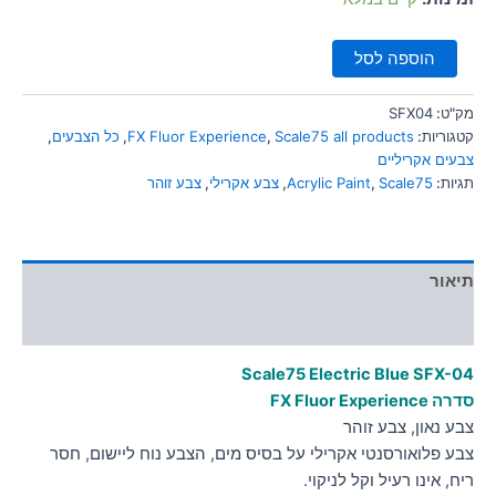
הוספה לסל
מק"ט:
SFX04
קטגוריות:
Scale75 all products
,
FX Fluor Experience
,
כל הצבעים
,
צבעים אקריליים
תגיות:
Scale75
,
Acrylic Paint
,
צבע אקרילי
,
צבע זוהר
תיאור
מידע נוסף
Scale75 Electric Blue
SFX-04
סדרה FX Fluor Experience
צבע נאון, צבע זוהר
צבע פלואורסנטי אקרילי על בסיס מים, הצבע נוח ליישום, חסר
ריח, אינו רעיל וקל לניקוי.