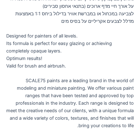
על אורך חיי מדף ארוכים (בתנאי אחסון סבירים)
לצביעה במכחול או במברשת אוויר בדילול ביחס 1:1 באמצעות
מדלל לצבעים אקריליים על בסיס מים
Designed for painters of all levels.
Its formula is perfect for easy glazing or achieving
completely opaque layers.
Optimum results!
Valid for brush and airbrush.
SCALE75 paints are a leading brand in the world of
modeling and miniature painting. We offer various paint
ranges that have been tested and approved by top
professionals in the industry. Each range is designed to
meet the creative needs of our clients, with a unique formula
and a wide variety of colors, textures, and finishes that will
bring your creations to life.