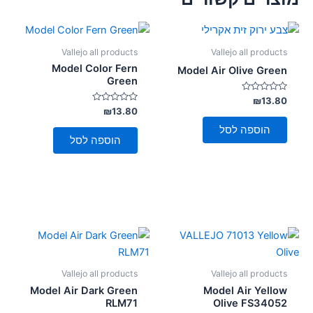
Vallejo all products
Vallejo all products
Model Color Fern
Model Air Olive Green
Green
דורג
₪
13.80
0
דורג
₪
13.80
מתוך
0
5
מתוך
הוספה לסל
5
הוספה לסל
Vallejo all products
Vallejo all products
Model Air Dark Green
Model Air Yellow
RLM71
Olive FS34052