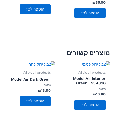
0
דורג
₪
35.00
מתוך
0
5
מתוך
הוספה לסל
5
הוספה לסל
מוצרים קשורים
Vallejo all products
Vallejo all products
Model Air Interior
Model Air Dark Green
Green FS34098
דורג
₪
13.80
0
דורג
₪
13.80
מתוך
0
5
מתוך
הוספה לסל
5
הוספה לסל