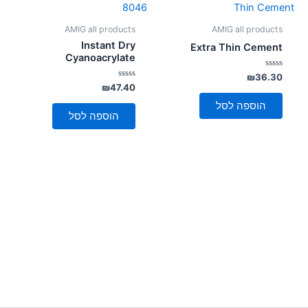
AMIG all products
AMIG all products
Instant Dry
Extra Thin Cement
Cyanoacrylate
דורג
₪
36.30
0
דורג
₪
47.40
מתוך
0
5
מתוך
הוספה לסל
5
הוספה לסל