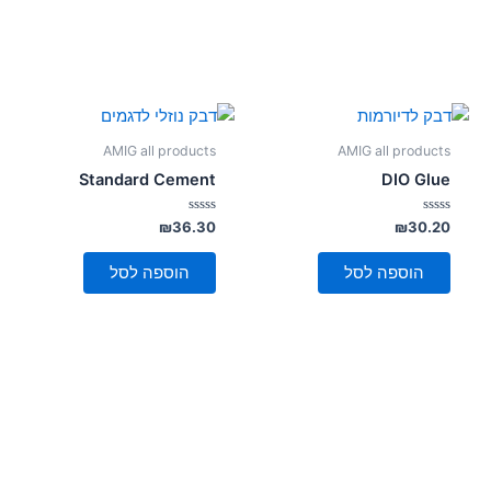
AMIG all products
AMIG all products
Standard Cement
DIO Glue
דורג
דורג
₪
36.30
₪
30.20
0
0
מתוך
מתוך
5
5
הוספה לסל
הוספה לסל