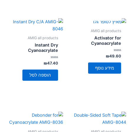
אזל מן המלאי
AMIG all products
Activator for
AMIG all products
Cyanoacrylate
Instant Dry
Cyanoacrylate
דורג
₪
49.60
0
מתוך
דורג
₪
47.40
0
5
מידע נוסף
מתוך
5
הוספה לסל
AMIG all products
AMIG all products