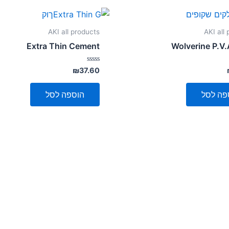
AKI all products
AKI all
Extra Thin Cement
Wolverine P.V.
דורג
₪
37.60
0
מתוך
5
פה לסל
הוספה לסל