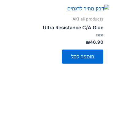
AKI all products
Ultra Resistance C/A Glue
דורג
₪
46.90
0
מתוך
5
הוספה לסל