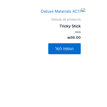
Deluxe all products
Tricky Stick
דורג
₪
56.00
0
מתוך
5
הוספה לסל