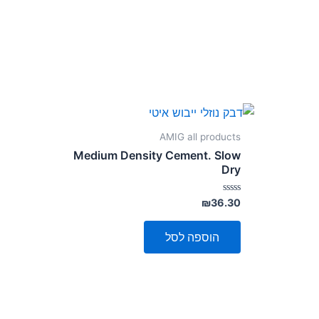
AMIG all products
Medium Density Cement. Slow
Dry
דורג
₪
36.30
0
מתוך
5
הוספה לסל