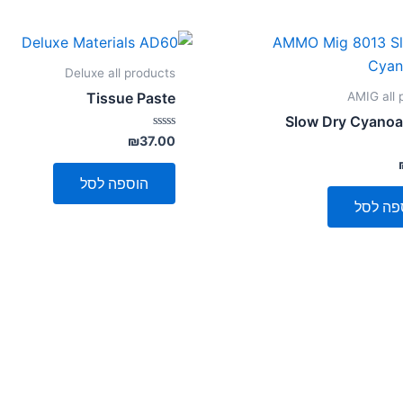
Deluxe all products
AMIG all 
Tissue Paste
Slow Dry Cyanoa
דורג
₪
37.00
0
מתוך
5
הוספה לסל
פה לסל