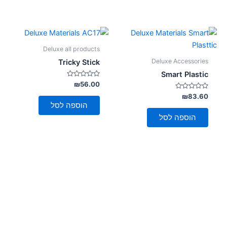
Deluxe all products
Deluxe Accessories
Tricky Stick
Smart Plastic
דורג
₪
56.00
0
דורג
מתוך
₪
83.60
5
0
הוספה לסל
מתוך
5
הוספה לסל