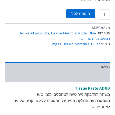
הוספה לסל
מק"ט:
AD60
קטגוריות:
Deluxe Plastic & Model Glue
,
Deluxe all products
,
דבקים
,
כל חומרי העזר
תגיות:
Glues
,
Deluxe Materials
,
דבקים
תיאור
מידע נוסף
Tissue Paste AD60
משחה להדבקת נייר טישו לטחסנים ודגמי R/C
מאפשרת את החלקת הנייר על המסגרת ללא שייקרע, שקופה
לאחר ייבוש