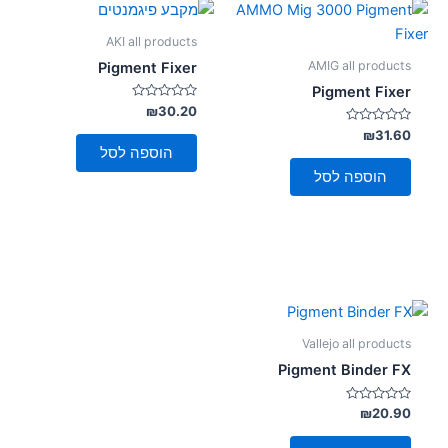
AKI all products
AMIG all products
Pigment Fixer
Pigment Fixer
דורג
₪
30.20
0
דורג
מתוך
₪
31.60
5
0
הוספה לסל
מתוך
5
הוספה לסל
Vallejo all products
Pigment Binder FX
דורג
₪
20.90
0
מתוך
5