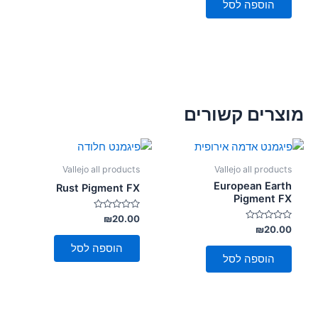
הוספה לסל
מוצרים קשורים
Vallejo all products
Vallejo all products
European Earth
Rust Pigment FX
Pigment FX
דורג
₪
20.00
0
דורג
₪
20.00
מתוך
0
5
מתוך
הוספה לסל
5
הוספה לסל