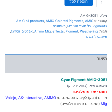
הוספה לסל
מק"ט:
AMIG-3051
קטגוריות:
AMIG
,
AMIG Colored Pigments
,
AMIG all products
Pigments
,
כל מוצרי הווטרינג
,
פיגמנטים
תגיות:
Weathering
,
Pigment
,
effects
,
Ammo Mig
,
אפקטים
,
ווטרינג
,
פיגמנט לדגמים
תיאור
מידע נוסף
Cyan Pigment
AMIG-3051
פיגמנט ציאן (כחול ירקרק)
חומרי עזר מומלצים:
מדיום (דבק) לקיבוע הפיגמנטים:
AMMO
,
AK-Interactive
,
Vallejo
Mig
(המוצרים זהים וחילופיים)