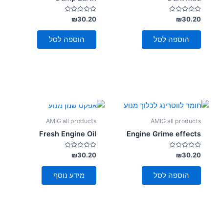
דורג
דורג
₪
30.20
₪
30.20
0
0
מתוך
מתוך
5
5
הוספה לסל
הוספה לסל
אזל מן המלאי
AMIG all products
AMIG all products
Fresh Engine Oil
Engine Grime effects
דורג
דורג
₪
30.20
₪
30.20
0
0
מתוך
מתוך
5
5
הוספה לסל
מידע נוסף