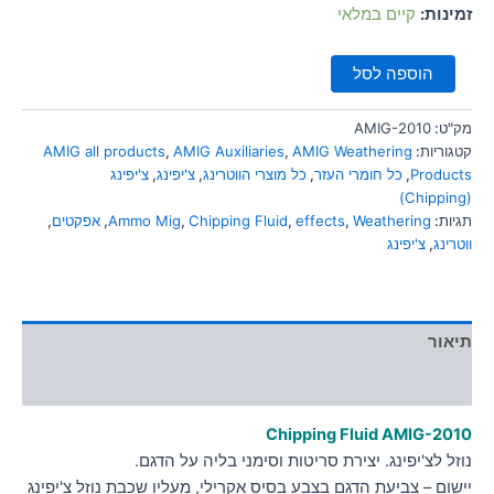
זמינות:
קיים במלאי
הוספה לסל
מק"ט:
AMIG-2010
קטגוריות:
AMIG Weathering
,
AMIG Auxiliaries
,
AMIG all products
Products
,
כל חומרי העזר
,
כל מוצרי הווטרינג
,
צ'יפינג
,
צ'יפינג
(Chipping)
תגיות:
Weathering
,
effects
,
Chipping Fluid
,
Ammo Mig
,
אפקטים
,
ווטרינג
,
צ'יפינג
תיאור
מידע נוסף
Chipping Fluid
AMIG-2010
נוזל לצ'יפינג. יצירת סריטות וסימני בליה על הדגם.
יישום – צביעת הדגם בצבע בסיס אקרילי, מעליו שכבת נוזל צ'יפינג