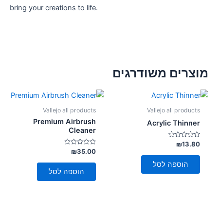
bring your creations to life.
מוצרים משודרגים
Vallejo all products
Vallejo all products
Premium Airbrush
Acrylic Thinner
Cleaner
דורג
₪
13.80
0
דורג
₪
35.00
מתוך
0
5
מתוך
הוספה לסל
5
הוספה לסל