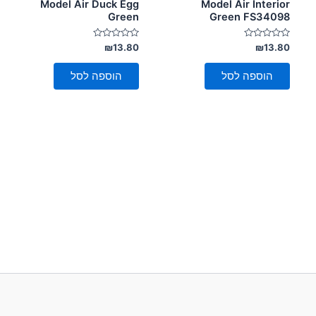
Model Air Duck Egg
Model Air Interior
Green
Green FS34098
דורג
דורג
₪
13.80
₪
13.80
0
0
מתוך
מתוך
5
5
הוספה לסל
הוספה לסל