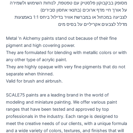
מסופק בבקבוקון פלסטיק עם טפטפת, לנוחות השימוש ולשמירה
על אורך חיי מדף ארוכים (בתנאי אחסון סבירים)
לצביעה במכחול או במברשת אוויר בדילול ביחס 1:1 באמצעות
מדלל לצבעים אקריליים על בסיס מים
Metal ‘n Alchemy paints stand out because of their fine
pigment and high covering power.
They are formulated for blending with metallic colors or with
any other type of acrylic paint.
They are highly opaque with very fine pigments that do not
separate when thinned.
Valid for brush and airbrush.
SCALE75 paints are a leading brand in the world of
modeling and miniature painting. We offer various paint
ranges that have been tested and approved by top
professionals in the industry. Each range is designed to
meet the creative needs of our clients, with a unique formula
and a wide variety of colors, textures, and finishes that will