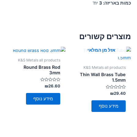
כמות באריזה: 3
יח'
מוצרים קשורים
אזל מן המלאי
אזל מן המלאי
K&S Metals all products
Round Brass Rod
K&S Metals all products
3mm
Thin Wall Brass Tube
1.5mm
דורג
₪
26.60
0
דורג
מתוך
₪
29.40
5
0
מידע נוסף
מתוך
5
מידע נוסף