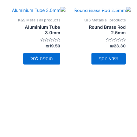
אזל מן המלאי
K&S Metals all products
K&S Metals all products
Aluminium Tube
Round Brass Rod
3.0mm
2.5mm
דורג
דורג
₪
19.50
₪
23.30
0
0
מתוך
מתוך
5
5
מידע נוסף
הוספה לסל