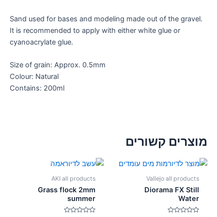
Sand used for bases and modeling made out of the gravel.
It is recommended to apply with either white glue or
cyanoacrylate glue.
Size of grain: Approx. 0.5mm
Colour: Natural
Contains: 200ml
מוצרים קשורים
AKI all products
Vallejo all products
Grass flock 2mm
Diorama FX Still
summer
Water