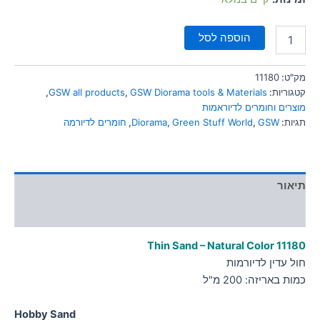
הוספה לסל
מק"ט:
11180
קטגוריות:
GSW Diorama tools & Materials
,
GSW all products
,
מוצרים וחומרים לדיוראמות
תגיות:
GSW
,
Green Stuff World
,
Diorama
,
חומרים לדיורמה
תיאור
מידע נוסף
Thin Sand – Natural Color 11180
חול עדין לדיורמות
כמות באריזה: 200 מ"ל
Hobby Sand