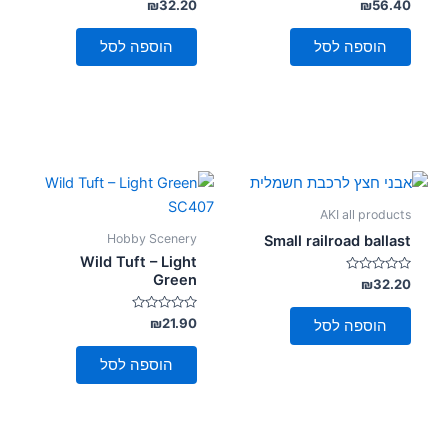
דורג
דורג
₪
32.20
₪
56.40
0
0
מתוך
מתוך
5
5
הוספה לסל
הוספה לסל
AKI all products
Hobby Scenery
Small railroad ballast
Wild Tuft – Light
Green
דורג
₪
32.20
0
מתוך
5
דורג
₪
21.90
הוספה לסל
0
מתוך
5
הוספה לסל