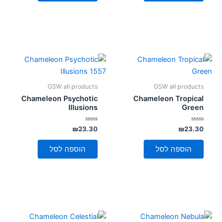
GSW all products
GSW all products
Chameleon Psychotic
Chameleon Tropical
Illusions
Green
דורג
דורג
₪
23.30
₪
23.30
0
0
מתוך
מתוך
5
5
הוספה לסל
הוספה לסל