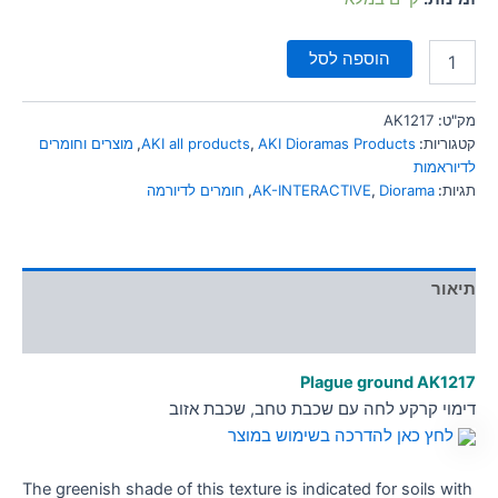
הוספה לסל
מק"ט:
AK1217
קטגוריות:
AKI Dioramas Products
,
AKI all products
,
מוצרים וחומרים
לדיוראמות
תגיות:
Diorama
,
AK-INTERACTIVE
,
חומרים לדיורמה
תיאור
מידע נוסף
Plague ground
AK1217
דימוי קרקע לחה עם שכבת טחב, שכבת אזוב
לחץ כאן להדרכה בשימוש במוצר
The greenish shade of this texture is indicated for soils with