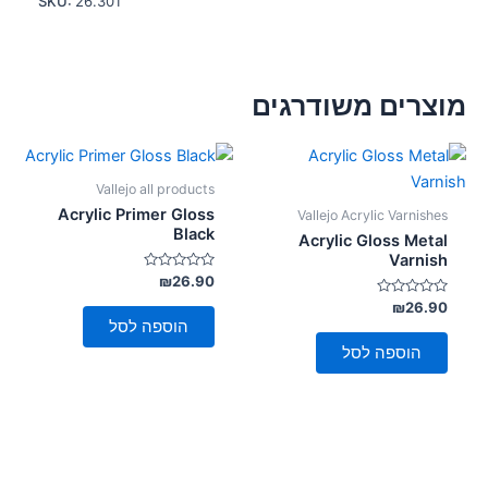
SKU:
26.301
מוצרים משודרגים
Vallejo all products
Acrylic Primer Gloss
Vallejo Acrylic Varnishes
Black
Acrylic Gloss Metal
Varnish
דורג
₪
26.90
0
דורג
מתוך
₪
26.90
5
0
הוספה לסל
מתוך
5
הוספה לסל