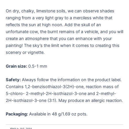
On dry, chalky, limestone soils, we can observe shades
ranging from a very light gray to a merciless white that
reflects the sun at high noon. Add the skull of an
unfortunate cow, the burnt remains of a vehicle, and you will
create an atmosphere that you can enhance with your
painting! The sky’s the limit when it comes to creating this
scenery or vignette.
Grain size:
0.5-1 mm
Safety:
Always follow the information on the product label.
Contains 1,2-benzisothiazol-3(2H)-one, reaction mass of
5-chloro- 2-methyl-2H-isothiazol-3-one and 2-methyl-
2H-isothiazol-3-one (3:1). May produce an allergic reaction.
Packaging:
Available in 48 g/1.69 oz pots.