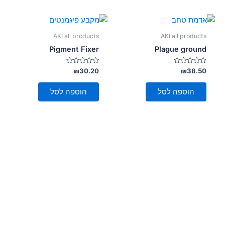
AKI all products
AKI all products
Pigment Fixer
Plague ground
דורג
דורג
₪
30.20
₪
38.50
0
0
מתוך
מתוך
5
5
הוספה לסל
הוספה לסל