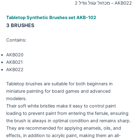
AKB022 – מכחול עגול גודל 2
Tabletop Synthetic Brushes set
AKB-102
3 BRUSHES
Contains:
AKB020
AKB021
AKB022
Tabletop brushes are suitable for both beginners in
miniature painting for board games and advanced
modelers.
Their soft white bristles make it easy to control paint
loading to prevent paint from entering the ferrule, ensuring
the brush is always in optimal condition and remains sharp.
They are recommended for applying enamels, oils, and
effects, in addition to acrylic paint, making them an all-