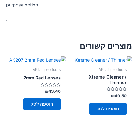
purpose option.
.
מוצרים קשורים
AKI all products
AKI all products
Xtreme Cleaner /
2mm Red Lenses
Thinner
דורג
₪
43.40
0
דורג
₪
49.50
מתוך
0
5
מתוך
הוספה לסל
5
הוספה לסל