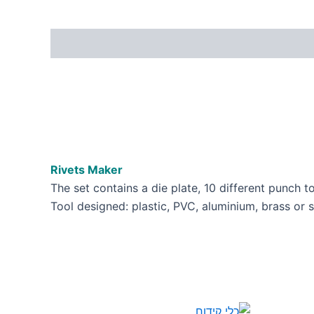
Rivets Maker
The set contains a die plate, 10 different punc
Tool designed: plastic, PVC, aluminium, brass or 