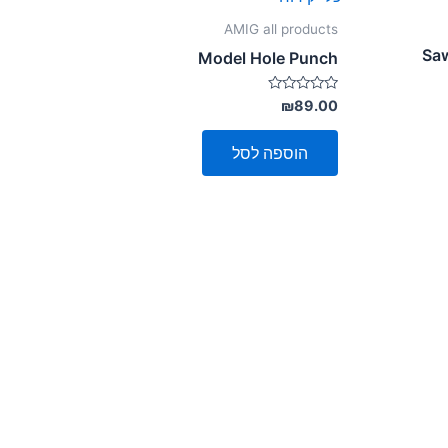
AMIG all products
Saw
Model Hole Punch
דורג
₪
89.00
0
מתוך
5
הוספה לסל