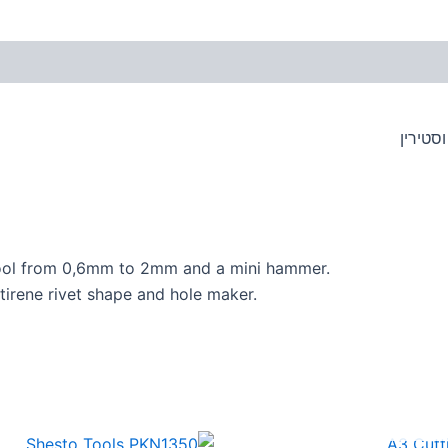
סטירין
h tool from 0,6mm to 2mm and a mini hammer.
stirene rivet shape and hole maker.
אזל מן המלאי