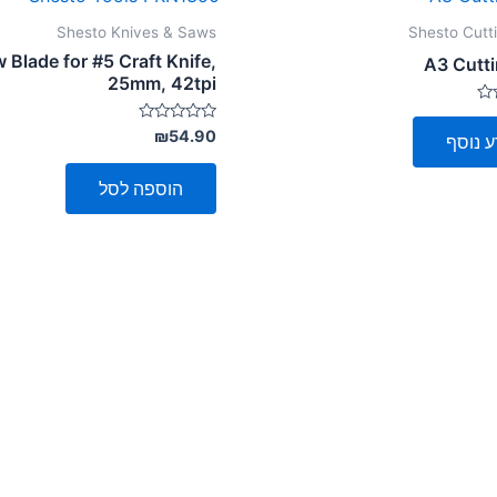
Shesto Knives & Saws
Shesto Cutt
 Blade for #5 Craft Knife,
A3 Cutt
25mm, 42tpi
דורג
₪
54.90
ע נוסף
0
מתוך
5
הוספה לסל