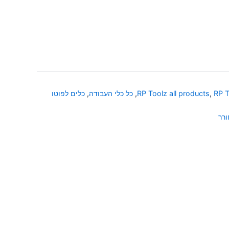
RP T
,
RP Toolz all products
,
כל כלי העבודה
,
כלים לפוטו
רר