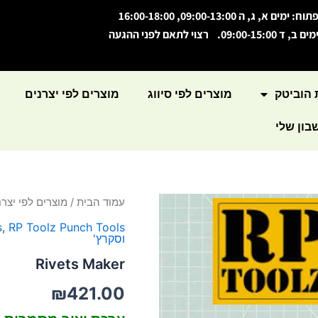
תוח: ימים א, ג, ה 09:00-13:00, 16:00-18:00
מים ב, ד 09:00-15:00. רצוי לתאם לפני ההגעה
 הוביטק
מוצרים לפי סיווג
מוצרים לפי יצרנים
ון שלי
כמות
עמוד הבית
/
מוצרים לפי יצרנ
של
s
,
RP Toolz Punch Tools
Rivets
וסקרץ'
Maker
Rivets Maker
₪
421.00