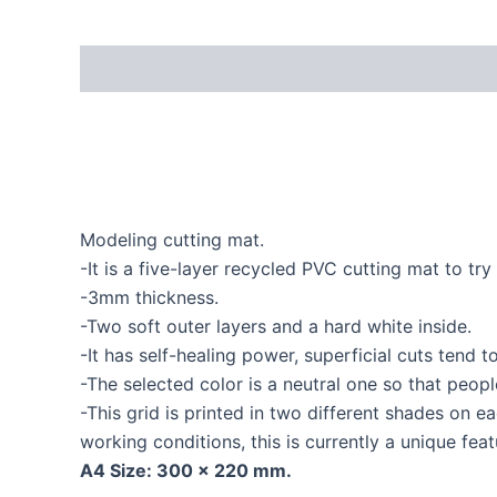
Modeling cutting mat.
-It is a five-layer recycled PVC cutting mat to t
-3mm thickness.
-Two soft outer layers and a hard white inside.
-It has self-healing power, superficial cuts tend t
-The selected color is a neutral one so that peo
-This grid is printed in two different shades on e
working conditions, this is currently a unique fea
A4 Size: 300 x 220 mm.