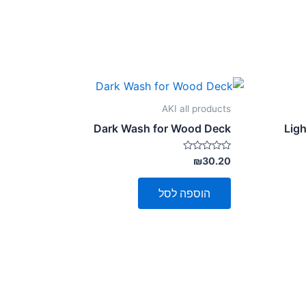
AKI all products
Dark Wash for Wood Deck
Ligh
דורג
₪
30.20
0
מתוך
5
הוספה לסל