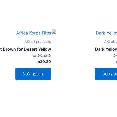
AKI all products
AKI all
t Brown for Desert Yellow
Dark Yell
דורג
₪
30.20
0
מתוך
5
פה לסל
הוספה לסל