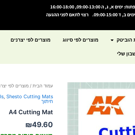
תוח: ימים א, ג, ה 09:00-13:00, 16:00-18:00
מים ב, ד 09:00-15:00. רצוי לתאם לפני ההגעה
 הוביטק
מוצרים לפי סיווג
מוצרים לפי יצרנים
ון שלי
כמות
עמוד הבית
/
מוצרים לפי יצרנ
של
ls
,
Shesto Cutting Mats
A4
חיתוך
Cutting
Mat
A4 Cutting Mat
₪
49.60