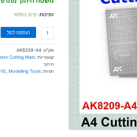
משטח חיתוך מתרפא 4
זמינות:
קיים במלאי
הוספה לסל
מק"ט:
AK8209-A4
קטגוריות:
sto Cutting Mats
חיתוך
תגיות:
Modelling Tools
,
IVE