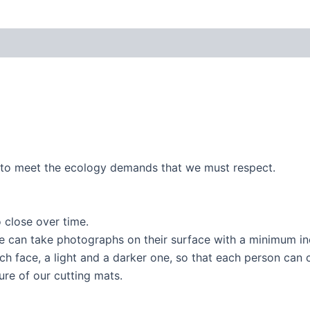
ry to meet the ecology demands that we must respect.
o close over time.
ple can take photographs on their surface with a minimum 
ach face, a light and a darker one, so that each person can c
ture of our cutting mats.