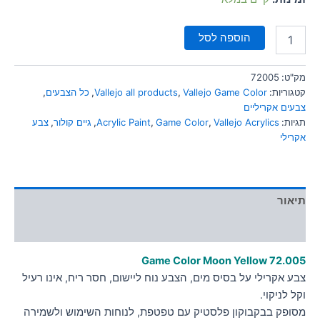
הוספה לסל
מק"ט:
72005
קטגוריות:
Vallejo Game Color
,
Vallejo all products
,
כל הצבעים
,
צבעים אקריליים
תגיות:
Vallejo Acrylics
,
Game Color
,
Acrylic Paint
,
גיים קולור
,
צבע
אקרילי
תיאור
מידע נוסף
Game Color Moon Yellow
72.005
צבע אקרילי על בסיס מים, הצבע נוח ליישום, חסר ריח, אינו רעיל
וקל לניקוי.
מסופק בבקבוקון פלסטיק עם טפטפת, לנוחות השימוש ולשמירה