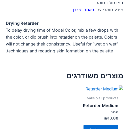
המכחול בחומר.
מידע חומרי עזר
באתר היצרן
Drying Retarder
To delay drying time of Model Color, mix a few drops with
the color, or dip brush into retarder on the palette. Colors
will not change their consistency. Useful for “wet on wet”
techniques and reducing skin formation on the palette.
מוצרים משודרגים
Vallejo all products
Retarder Medium
דורג
₪
13.80
0
מתוך
5