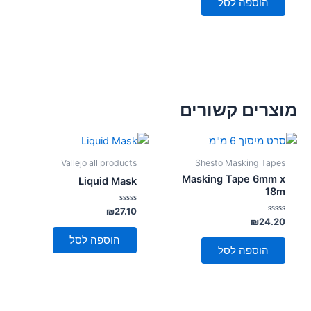
הוספה לסל
מוצרים קשורים
Vallejo all products
Shesto Masking Tapes
Masking Tape 6mm x
Liquid Mask
18m
דורג
₪
27.10
0
דורג
₪
24.20
מתוך
0
5
מתוך
הוספה לסל
5
הוספה לסל