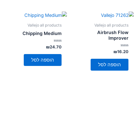
Vallejo all products
Vallejo all products
Airbrush Flow
Chipping Medium
Improver
דורג
₪
24.70
0
דורג
₪
16.20
מתוך
0
5
מתוך
הוספה לסל
5
הוספה לסל