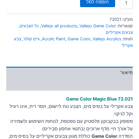
הוספה לסל
מק"ט:
72021
קטגוריות:
Vallejo Game Color
,
Vallejo all products
,
כל הצבעים
,
צבעים אקריליים
תגיות:
Vallejo Acrylics
,
Game Color
,
Acrylic Paint
,
גיים קולור
,
צבע
אקרילי
תיאור
מידע נוסף
Game Color Magic Blue
72.021
צבע אקרילי על בסיס מים, הצבע נוח ליישום, חסר ריח, אינו רעיל
וקל לניקוי.
מסופק בבקבוקון פלסטיק עם טפטפת, לנוחות השימוש ולשמירה
על אורך חיי מדף ארוכים (בתנאי אחסון סבירים)
הסדרה
Game Color
כוללת מגוון צבעים אקריליים על בסיס מים,