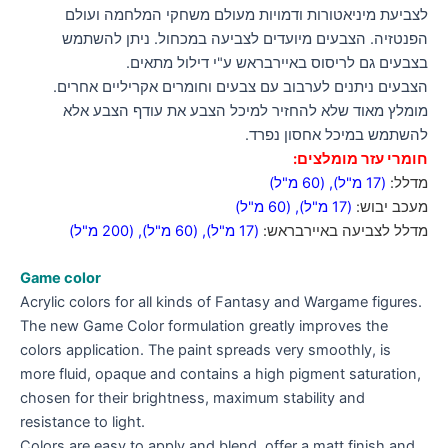
לצביעת מיניאטורות ודמויות מעולם משחקי המלחמה ועולם
הפנטזיה. הצבעים מיועדים לצביעה במכחול. ניתן להשתמש
בצבעים גם לריסוס באיירבראש ע"י דילול מתאים.
הצבעים ניתנים לערבוב עם צבעים וחומרים אקריליים אחרים.
מומלץ מאוד שלא להחזיר למיכל הצבע את עודף הצבע אלא
להשתמש במיכל אחסון נפרד.
חומרי עזר מומלצים:
מדלל:
(17 מ"ל)
,
(60 מ"ל)
מעכב יבוש:
(17 מ"ל)
,
(60 מ"ל)
מדלל לצביעה באיירבראש:
(17 מ"ל)
,
(60 מ"ל)
,
(200 מ"ל)
Game color
Acrylic colors for all kinds of Fantasy and Wargame figures.
The new Game Color formulation greatly improves the
colors application. The paint spreads very smoothly, is
more fluid, opaque and contains a high pigment saturation,
chosen for their brightness, maximum stability and
resistance to light.
Colors are easy to apply and blend, offer a matt finish and