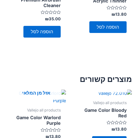
Premium Airbrush
Acrylic Thinner
Cleaner
דורג
₪
13.80
0
דורג
₪
35.00
מתוך
0
5
מתוך
הוספה לסל
5
הוספה לסל
מוצרים קשורים
אזל מן המלאי
אזל מן המלאי
Vallejo all products
Game Color Bloody
Vallejo all products
Red
Game Color Warlord
Purple
דורג
₪
13.80
0
מתוך
דורג
₪
13.80