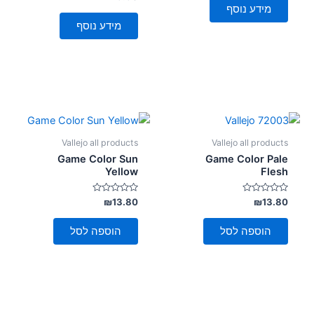
0
5
מידע נוסף
מתוך
5
מידע נוסף
Vallejo all products
Vallejo all products
Game Color Sun
Game Color Pale
Yellow
Flesh
דורג
דורג
₪
13.80
₪
13.80
0
0
מתוך
מתוך
5
5
הוספה לסל
הוספה לסל