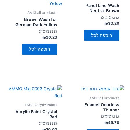
Panel Line Wash
Neutral Brown
AMIG all products
Brown Wash for
דורג
₪
30.20
German Dark Yellow
0
מתוך
5
הוספה לסל
דורג
₪
30.20
0
מתוך
5
הוספה לסל
אזל מן המלאי
AMIG all products
Enamel Odorless
AMIG Acrylic Paints
Thinner
Acrylic Paint Crystal
Red
דורג
₪
46.70
0
מתוך
דורג
₪
20.00