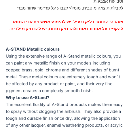
וטביעות אצבעות.
לקבלת תוצאה מיטבית, מומלץ לצבוע על פריימר שחור מברי
אזהרה: החומר דליק ורעיל. יש להימנע משאיפת אדי החומר,
להקפיד על
אוורור
נאות ולהרחיק מחום. יש להרחיק מילדים.
A-STAND Metallic colours
Using the extensive range of A-Stand metallic colours, you
can paint any metallic finish on your models including
copper, brass, gold, chrome and different shades of burnt
metal. These metal colours are extremely tough and won´t
be affected by any product or paint, and their very fine
pigment creates a completely smooth finish.
Why to use A-Stand?
The excellent fluidity of A-Stand products makes them easy
to spray without clogging the airbrush. They also provide a
tough and durable finish once dry, allowing the application
of any other lacquer, enamel weathering products, or acrylic