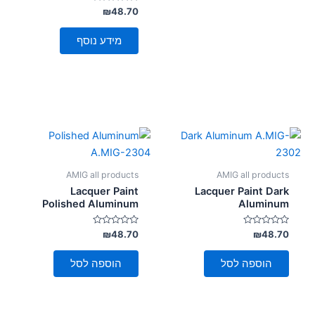
דורג
₪
48.70
0
מתוך
5
מידע נוסף
AMIG all products
AMIG all products
Lacquer Paint
Lacquer Paint Dark
Polished Aluminum
Aluminum
דורג
דורג
₪
48.70
₪
48.70
0
0
מתוך
מתוך
5
5
הוספה לסל
הוספה לסל