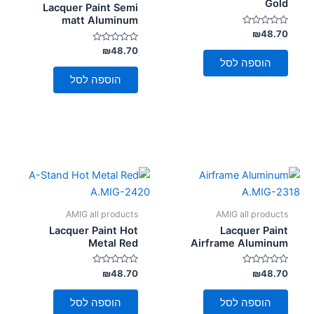
Gold
Lacquer Paint Semi
matt Aluminum
דורג
₪
48.70
0
מתוך
דורג
₪
48.70
0
5
הוספה לסל
מתוך
5
הוספה לסל
AMIG all products
AMIG all products
Lacquer Paint Hot
Lacquer Paint
Metal Red
Airframe Aluminum
דורג
דורג
₪
48.70
₪
48.70
0
0
מתוך
מתוך
5
5
הוספה לסל
הוספה לסל