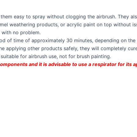
 them easy to spray without clogging the airbrush. They als
amel weathering products, or acrylic paint on top without i
s with no problem.
iod of time of approximately 30 minutes, depending on the
he applying other products safely, they will completely cure
 suitable for airbrush use, not for brush painting.
mponents and it is advisable to use a respirator for its a