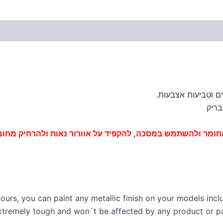
ם וטביעות אצבעות.
בריק
 החומר ולהשתמש במסכה, להקפיד על
אוורור
נאות ולהרחיק מחום
ours, you can paint any metallic finish on your models incl
xtremely tough and won´t be affected by any product or pai