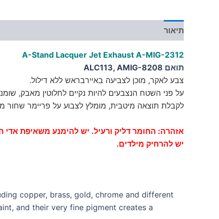
תיאור
מידע נוסף
A-Stand Lacquer Jet Exhaust A-MIG-2312
תואם ALC113, AMIG-8208
צבע לאקר, מוכן לצביעה באיירבראש ללא דילול.
על פני השטח הנצבעים להיות נקיים לחלוטין מאבק, שומני
לקבלת תוצאה מיטבית, מומלץ לצבוע על פריימר שחור מ
אזהרה: החומר דליק ורעיל. יש להימנע משאיפת אדי
יש להרחיק מילדים.
uding copper, brass, gold, chrome and different
nt, and their very fine pigment creates a