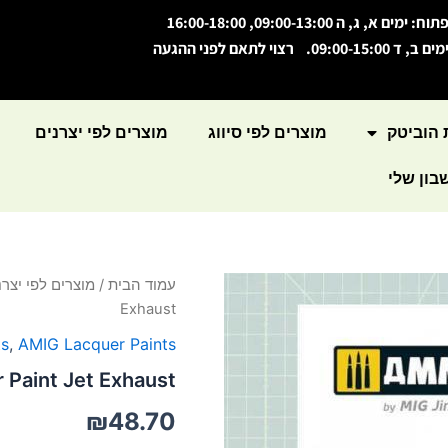
תוח: ימים א, ג, ה 09:00-13:00, 16:00-18:00
מים ב, ד 09:00-15:00. רצוי לתאם לפני ההגעה
 הוביטק
מוצרים לפי סיווג
מוצרים לפי יצרנים
ון שלי
כמות
עמוד הבית
/
מוצרים לפי יצרנ
של
Exhaust
Lacquer
Paint
ts
,
AMIG Lacquer Paints
Jet
 Paint Jet Exhaust
Exhaust
₪
48.70