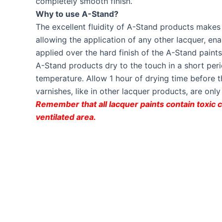
completely smooth finish.
Why to use A-Stand?
The excellent fluidity of A-Stand products makes
allowing the application of any other lacquer, en
applied over the hard finish of the A-Stand paint
A-Stand products dry to the touch in a short per
temperature. Allow 1 hour of drying time before t
varnishes, like in other lacquer products, are only
Remember that all lacquer paints contain toxic co
ventilated area.