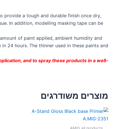
o provide a tough and durable finish once dry,
ssue. In addition, modelling masking tape can be
 amount of paint applied, ambient humidity and
 in 24 hours. The thinner used in these paints and
pplication, and to spray these products in a well-
מוצרים משודרגים
AMIG all products