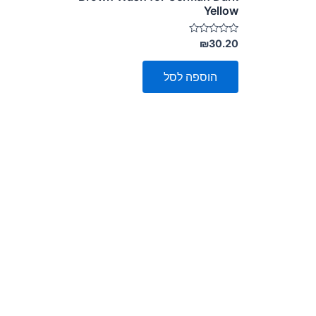
Yellow
דורג
₪
30.20
0
מתוך
5
הוספה לסל