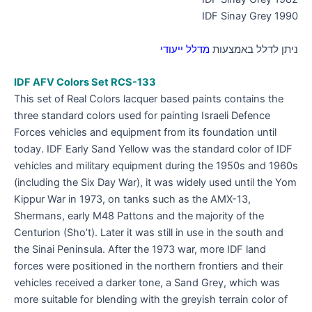
IDF Sinay Grey 1990
ניתן לדלל באמצעות
מדלל ייעודי
IDF AFV Colors Set RCS-133
This set of Real Colors lacquer based paints contains the
three standard colors used for painting Israeli Defence
Forces vehicles and equipment from its foundation until
today. IDF Early Sand Yellow was the standard color of IDF
vehicles and military equipment during the 1950s and 1960s
(including the Six Day War), it was widely used until the Yom
Kippur War in 1973, on tanks such as the AMX-13,
Shermans, early M48 Pattons and the majority of the
Centurion (Sho’t). Later it was still in use in the south and
the Sinai Peninsula. After the 1973 war, more IDF land
forces were positioned in the northern frontiers and their
vehicles received a darker tone, a Sand Grey, which was
more suitable for blending with the greyish terrain color of