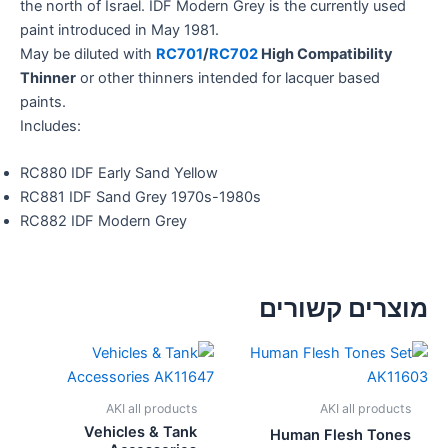
the north of Israel. IDF Modern Grey is the currently used
paint introduced in May 1981.
May be diluted with
RC701
/
RC702
High Compatibility
Thinner
or other thinners intended for lacquer based
paints.
Includes:
RC880 IDF Early Sand Yellow
RC881 IDF Sand Grey 1970s-1980s
RC882 IDF Modern Grey
מוצרים קשורים
AKI all products
AKI all products
Vehicles & Tank
Human Flesh Tones