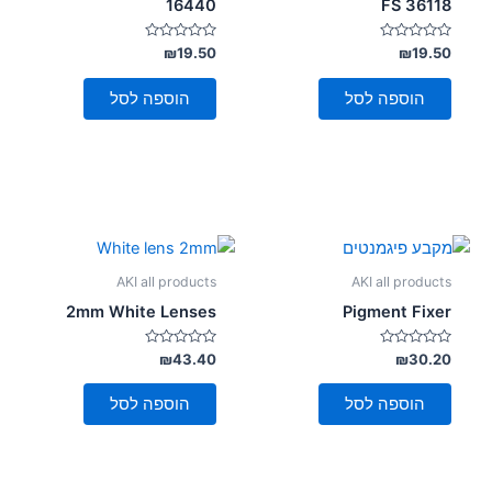
16440
FS 36118
דורג
דורג
₪
19.50
₪
19.50
0
0
מתוך
מתוך
5
5
הוספה לסל
הוספה לסל
AKI all products
AKI all products
2mm White Lenses
Pigment Fixer
דורג
דורג
₪
43.40
₪
30.20
0
0
מתוך
מתוך
5
5
הוספה לסל
הוספה לסל