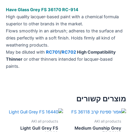
Have Glass Grey FS 36170 RC-914
High quality lacquer-based paint with a chemical formula
superior to other brands in the market.
Flows smoothly in an airbrush; adheres to the surface and
dries perfectly with a soft finish. Holds firmly all kind of
weathering products.
May be diluted with
RC701
/
RC702
High Compatibility
Thinner
or other thinners intended for lacquer-based
paints.
מוצרים קשורים
AKI all products
AKI all products
Light Gull Grey FS
Medium Gunship Grey