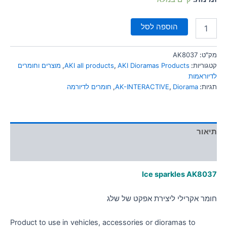
הוספה לסל
מק"ט:
AK8037
קטגוריות:
AKI Dioramas Products
,
AKI all products
,
מוצרים וחומרים
לדיוראמות
תגיות:
Diorama
,
AK-INTERACTIVE
,
חומרים לדיורמה
תיאור
מידע נוסף
Ice sparkles
AK8037
חומר אקרילי ליצירת אפקט של שלג
Product to use in vehicles, accessories or dioramas to