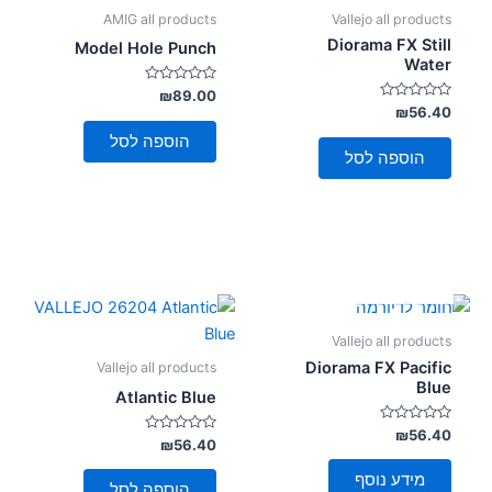
AMIG all products
Vallejo all products
Diorama FX Still
Model Hole Punch
Water
דורג
₪
89.00
0
דורג
₪
56.40
מתוך
0
5
מתוך
הוספה לסל
5
הוספה לסל
אזל מן המלאי
Vallejo all products
Diorama FX Pacific
Vallejo all products
Blue
Atlantic Blue
דורג
₪
56.40
דורג
₪
56.40
0
0
מתוך
מתוך
5
מידע נוסף
5
הוספה לסל