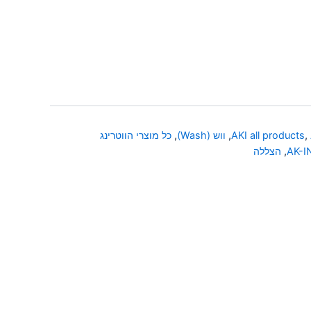
,
AKI all products
,
ווש (Wash)
,
כל מוצרי הווטרינג
AK-I
,
הצללה