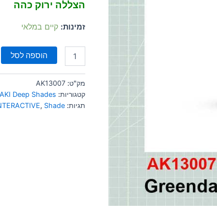
הצללה ירוק כהה
זמינות:
קיים במלאי
הוספה לסל
מק"ט:
AK13007
קטגוריות:
AKI Deep Shades
תגיות:
Shade
,
NTERACTIVE