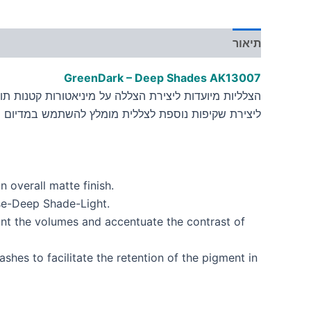
תיאור
מידע נוסף
GreenDark – Deep Shades AK13007
הצלליות מיועדות ליצירת הצללה על מיניאטורות קטנות ת
ליצירת שקיפות נוספת לצללית מומלץ להשתמש במדיום הי
 overall matte finish.
ase-Deep Shade-Light.
tint the volumes and accentuate the contrast of
shes to facilitate the retention of the pigment in