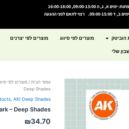
תוח: ימים א, ג, ה 09:00-13:00, 16:00-18:00
מים ב, ד 09:00-15:00. רצוי לתאם לפני ההגעה
 הוביטק
מוצרים לפי סיווג
מוצרים לפי יצרנים
ון שלי
כמות
עמוד הבית
/
מוצרים לפי סיווג
של
Deep Shades
GreenDark
-
ducts
,
AKI Deep Shades
Deep
ark – Deep Shades
Shades
₪
34.70