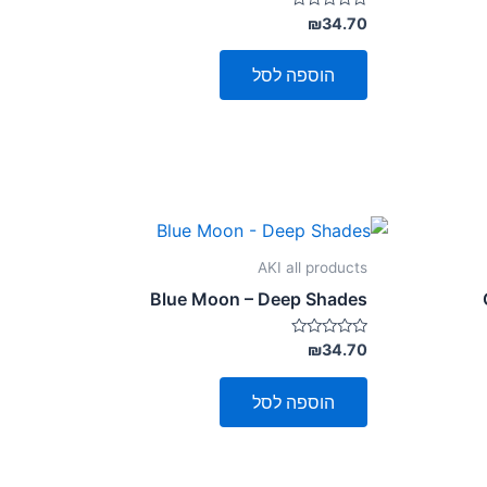
דורג
₪
34.70
0
מתוך
5
הוספה לסל
AKI all products
Blue Moon – Deep Shades
דורג
₪
34.70
0
מתוך
5
הוספה לסל