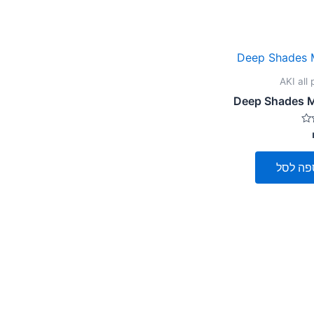
AKI all
Deep Shades 
פה לסל