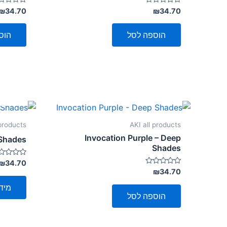
דורג
דורג
₪
34.70
₪
34.70
0
0
מתוך
מתוך
5
5
הוספה לסל
הוס
 products
AKI all products
Invocation Purple – Deep
Shades
Shades
דורג
₪
34.70
0
דורג
₪
34.70
מתוך
0
5
מתוך
מיד
5
הוספה לסל